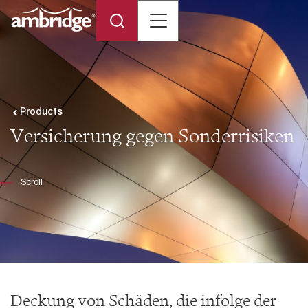
Products
Versicherung gegen Sonderrisiken
Scroll
Deckung von Schäden, die infolge der